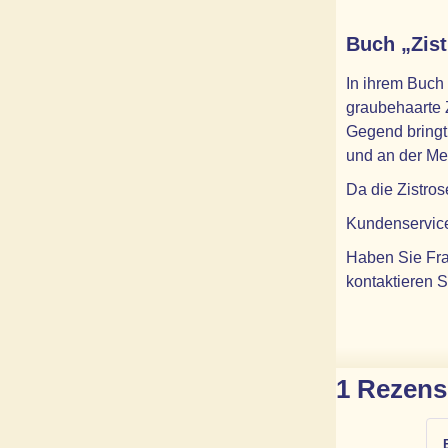
Buch „Zis
In ihrem Buch 
graubehaarte 
Gegend bringt
und an der Mee
Da die Zistro
Kundenservic
Haben Sie Fra
kontaktieren S
1 Rezens