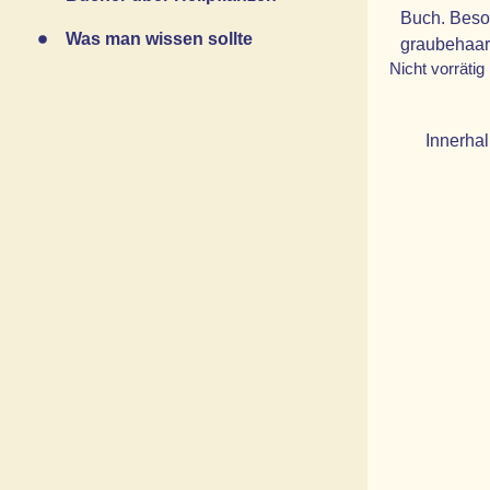
Buch. Beson
Was man wissen sollte
graubehaart
Nicht vorrätig
Innerhal