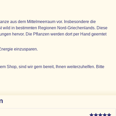
pflanze aus dem Mittelmeerraum vor. Insbesondere die
st wild in bestimmten Regionen Nord-Griechenlands. Diese
ungen hervor. Die Pflanzen werden dort per Hand geerntet
Energie einzusparen.
Shop, sind wir gern bereit, Ihnen weiterzuhelfen. Bitte
n