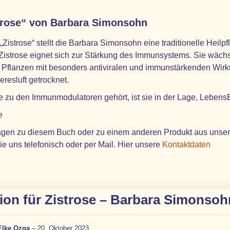
trose“ von Barbara Simonsohn
„Zistrose“ stellt die Barbara Simonsohn eine traditionelle Heil
Zistrose eignet sich zur Stärkung des Immunsystems. Sie wäch
 Pflanzen mit besonders antiviralen und immunstärkenden Wirk
resluft getrocknet.
se zu den Immunmodulatoren gehört, ist sie in der Lage, Lebens
e
gen zu diesem Buch oder zu einem anderen Produkt aus unserem 
ie uns telefonisch oder per Mail. Hier unsere
Kontaktdaten
ion für
Zistrose – Barbara Simonsoh
Elke Ozga
–
20. Oktober 2023