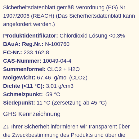
Sicherheitsdatenblatt gemäß Verordnung (EG) Nr.
1907/2006 (REACH) (Das Sicherheitsdatenblatt kann
angefordert werden.)
Produktidentifikator:
Chlordioxid Lösung <0,3%
BAuA: Reg.Nr.:
N-100760
EC-Nr.:
233-162-8
CAS-Nummer:
10049-04-4
Summenformel:
CLO2 + H2O
Molgewicht:
67,46 g/mol (CLO2)
Dichte (<11 °C):
3,01 g/cm3
Schmelzpunkt:
-59 °C
Siedepunkt:
11 °C (Zersetzung ab 45 °C)
GHS Kennzeichnung
Zu Ihrer Sicherheit informieren wir transparent über
die Zweckbestimmung des Produkts und über die