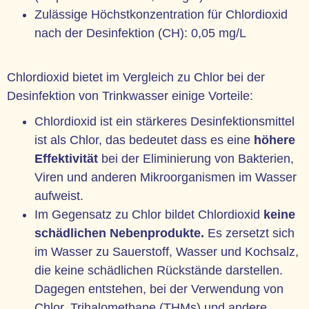
Zulässige Höchstkonzentration für Chlordioxid
nach der Desinfektion (CH): 0,05 mg/L
Chlordioxid bietet im Vergleich zu Chlor bei der
Desinfektion von Trinkwasser einige Vorteile:
Chlordioxid ist ein stärkeres Desinfektionsmittel
ist als Chlor, das bedeutet dass es eine
höhere
Effektivität
bei der Eliminierung von Bakterien,
Viren und anderen Mikroorganismen im Wasser
aufweist.
Im Gegensatz zu Chlor bildet Chlordioxid
keine
schädlichen Nebenprodukte.
Es zersetzt sich
im Wasser zu Sauerstoff, Wasser und Kochsalz,
die keine schädlichen Rückstände darstellen.
Dagegen entstehen, bei der Verwendung von
Chlor, Trihalomethane (THMs) und andere