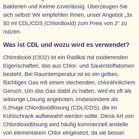
Bakterien und Keime zuverlässig. Überzeugen Sie
sich selbst! Wir empfehlen Ihnen, unser Angebot „3x
50 ml CDL/CDS (Chlordioxid) zum Preis von 2“ zu
nutzen.
Was ist CDL und wozu wird es verwendet?
Chlordioxid (ClO2) ist ein Radikal mit oxidierenden
Eigenschaften, das aus Chlor- und Sauerstoffatomen
besteht. Bei Raumtemperatur ist es ein gelbes,
flüchtiges Gas mit einem stechenden, chlorähnlichem
Geruch. Um das Gas stabil zu halten, wird es oft als
wässrige Lösung angeboten, insbesondere als
0,3%ige Chlordioxidlösung (CDL/CDS), die im
Kühlschrank aufbewahrt werden sollte. Diese Art von
Chlordioxidlösung wird häufig kommerziell anstelle
von elementarem Chlor eingesetzt, da sie besser