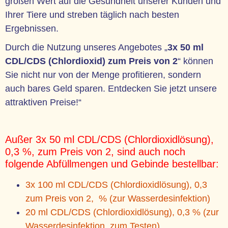
großen Wert auf die Gesundheit unserer Kunden und
Ihrer Tiere und streben täglich nach besten
Ergebnissen.
Durch die Nutzung unseres Angebotes „
3x 50 ml
CDL/CDS (Chlordioxid) zum Preis von 2
“ können
Sie nicht nur von der Menge profitieren, sondern
auch bares Geld sparen. Entdecken Sie jetzt unsere
attraktiven Preise!“
Außer 3x 50 ml CDL/CDS (
Chlordioxidlösung)
,
0,3 %, zum Preis von 2, sind auch noch
folgende Abfüllmengen und Gebinde bestellbar:
3x 100 ml CDL/CDS (Chlordioxidlösung), 0,3
zum Preis von 2, % (zur Wasserdesinfektion)
20 ml CDL/CDS (Chlordioxidlösung), 0,3 % (zur
Wasserdesinfektion, zum Testen)