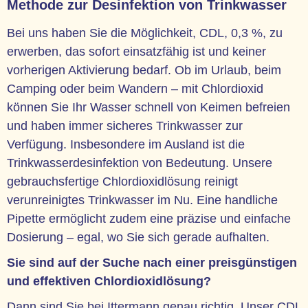
Methode zur Desinfektion von Trinkwasser
Bei uns haben Sie die Möglichkeit, CDL, 0,3 %, zu
erwerben, das sofort einsatzfähig ist und keiner
vorherigen Aktivierung bedarf. Ob im Urlaub, beim
Camping oder beim Wandern – mit Chlordioxid
können Sie Ihr Wasser schnell von Keimen befreien
und haben immer sicheres Trinkwasser zur
Verfügung. Insbesondere im Ausland ist die
Trinkwasserdesinfektion von Bedeutung. Unsere
gebrauchsfertige Chlordioxidlösung reinigt
verunreinigtes Trinkwasser im Nu. Eine handliche
Pipette ermöglicht zudem eine präzise und einfache
Dosierung – egal, wo Sie sich gerade aufhalten.
Sie sind auf der Suche nach einer preisgünstigen
und effektiven Chlordioxidlösung?
Dann sind Sie bei Ittermann genau richtig. Unser CDL