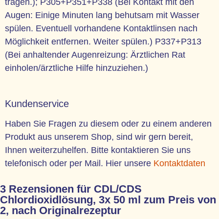
tragen.); P305+P351+P338 (Bei Kontakt mit den
Augen: Einige Minuten lang behutsam mit Wasser
spülen. Eventuell vorhandene Kontaktlinsen nach
Möglichkeit entfernen. Weiter spülen.) P337+P313
(Bei anhaltender Augenreizung: Ärztlichen Rat
einholen/ärztliche Hilfe hinzuziehen.)
Kundenservice
Haben Sie Fragen zu diesem oder zu einem anderen
Produkt aus unserem Shop, sind wir gern bereit,
Ihnen weiterzuhelfen. Bitte kontaktieren Sie uns
telefonisch oder per Mail. Hier unsere
Kontaktdaten
3 Rezensionen für
CDL/CDS
Chlordioxidlösung, 3x 50 ml zum Preis von
2, nach Originalrezeptur