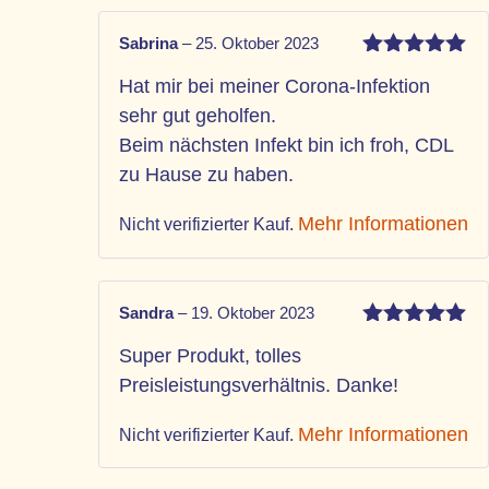
Sabrina
–
25. Oktober 2023
Bewertet
Hat mir bei meiner Corona-Infektion
mit
5
von 5
sehr gut geholfen.
Beim nächsten Infekt bin ich froh, CDL
zu Hause zu haben.
Mehr Informationen
Nicht verifizierter Kauf.
Sandra
–
19. Oktober 2023
Bewertet
Super Produkt, tolles
mit
5
von 5
Preisleistungsverhältnis. Danke!
Mehr Informationen
Nicht verifizierter Kauf.