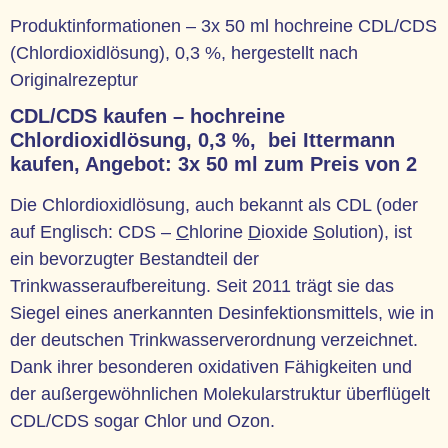
Produktinformationen – 3x 50 ml hochreine CDL/CDS
(Chlordioxidlösung), 0,3 %, hergestellt nach
Originalrezeptur
CDL/CDS kaufen – hochreine
Chlordioxidlösung, 0,3 %, bei Ittermann
kaufen, Angebot: 3x 50 ml zum Preis von 2
Die Chlordioxidlösung, auch bekannt als CDL (oder
auf Englisch: CDS –
C
hlorine
D
ioxide
S
olution), ist
ein bevorzugter Bestandteil der
Trinkwasseraufbereitung. Seit 2011 trägt sie das
Siegel eines anerkannten Desinfektionsmittels, wie in
der deutschen Trinkwasserverordnung verzeichnet.
Dank ihrer besonderen oxidativen Fähigkeiten und
der außergewöhnlichen Molekularstruktur überflügelt
CDL/CDS sogar Chlor und Ozon.