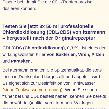
Pipette bei, damit Sie die CDL-Tropfen präzise
dosieren können.
Testen Sie jetzt 3x 50 ml professionelle
Chlordioxidlösung (CDL/CDS) von Ittermann
– hergestellt nach der Originalrepzeptur
CDL/CDS (Chlordioxidlösung), 0,3 %,
ist eines der
wirkungsvollsten Killer
von Bakterien, Viren, Pilzen
und
Parasiten.
Bei Ittermann erhalten Sie Spitzenqualität, die stets
frisch in Deutschland hergestellt und abgefüllt wird.
Es eignet sich zur Desinfektion von Trinkwasser
(
siehe Trinkwasserverordnung
). Wenn Sie schon
früher bei uns CDL bestellt haben, kennen Sie bereits
die bewährte Qualität von Ittermann. Wir legen