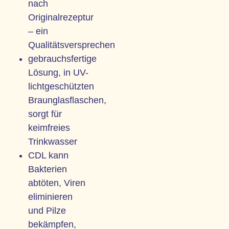
nach
Originalrezeptur
– ein
Qualitätsversprechen
gebrauchsfertige
Lösung, in UV-
lichtgeschützten
Braunglasflaschen,
sorgt für
keimfreies
Trinkwasser
CDL kann
Bakterien
abtöten, Viren
eliminieren
und Pilze
bekämpfen,