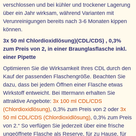
verschlossen und bei kühler und trockener Lagerung
über ein Jahr wirksam, während Varianten mit
Verunreinigungen bereits nach 3-6 Monaten kippen
können.
3x 50 ml Chlordioxidlösung)(CDL/CDS) , 0,3%
zum Preis von 2, in einer Braunglasflasche inkl.
einer Pipette
Optimieren Sie die Wirksamkeit Ihres CDL durch den
Kauf der passenden Flaschengröße. Beachten Sie
dazu, dass bei jedem Öffnen einer Flasche etwas
Wirkstoff entweicht. Bei Ittermann erhalten Sie
attraktive Angebote:
3x 100 ml CDL/CDS
(Chlordioxidlösung)
, 0,3% zum Preis von 2 oder
3x
50 ml CDL/CDS (Chlordioxidlösung)
, 0,3% zum Preis
von 2.“ So verfügen Sie jederzeit über eine frische
ungeöffnete Flasche als Reserve, für zu Hause, für