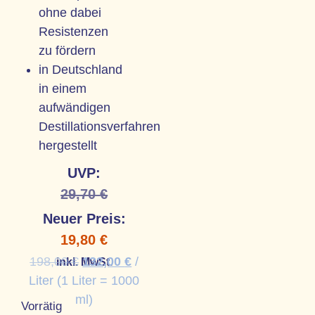
ohne dabei
Resistenzen
zu fördern
in Deutschland
in einem
aufwändigen
Destillationsverfahren
hergestellt
UVP:
29,70
€
Neuer Preis:
19,80
€
198,00
€
132,00
€
/
inkl. MwSt.
Liter (1 Liter = 1000
ml)
Vorrätig