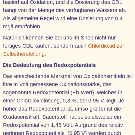
basiert auf Oxidation, und die Dosierung des CDL
hängt von der Menge des verfügbaren Wassers ab.
Als allgemeine Regel wird eine Dosierung von 0,4
mg/l empfohlen.
Natürlich können Sie bei uns im Shop nicht nur
fertiges CDL kaufen, sondern auch
Chlordioxid zur
Selbstherstellung
.
Die Bedeutung des Redoxpotentials
Das entscheidende Merkmal von Oxidationsmitteln ist
ihre in Volt gemessene Oxidationsstärke, das
sogenannte Redoxpotential (Eh-Wert), welches in
einer Chlordioxidlösung, 0,3 %, bei 0,95 V liegt. Je
höher das Redoxpotential ist, umso größer ist die
Oxidationskraft. Sauerstoff hat beispielsweise ein
Redoxpotential von 1,45 Volt. Aufgrund des relativ
geringen Redoxpotentials (0,95 V) werden durch