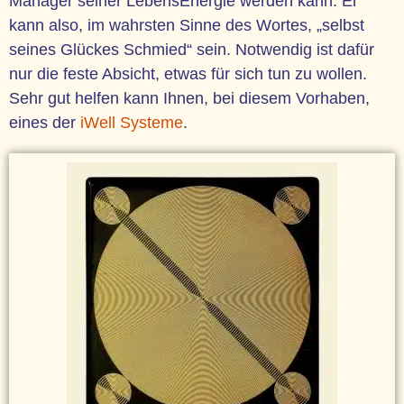
Manager seiner LebensEnergie werden kann. Er
kann also, im wahrsten Sinne des Wortes, „selbst
seines Glückes Schmied“ sein. Notwendig ist dafür
nur die feste Absicht, etwas für sich tun zu wollen.
Sehr gut helfen kann Ihnen, bei diesem Vorhaben,
eines der
iWell Systeme
.