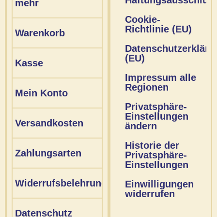
mehr
Cookie-
Richtlinie (EU)
Warenkorb
Datenschutzerkläru
(EU)
Kasse
Impressum alle
Regionen
Mein Konto
Privatsphäre-
Einstellungen
Versandkosten
ändern
Historie der
Zahlungsarten
Privatsphäre-
Einstellungen
Widerrufsbelehrung
Einwilligungen
widerrufen
Datenschutz