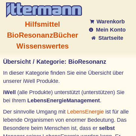
Warenkorb
Hilfsmittel
Mein Konto
BioResonanz
Bücher
Startseite
Wissenswertes
Übersicht / Kategorie: BioResonanz
In dieser Kategorie finden Sie eine Übersicht über
unserer iWell Produkte.
iWell
(alle Produkte) unterstützt (unterstützen) Sie
bei Ihrem
LebensEnergieManagement
.
Der sinnvolle Umgang mit
LebensEnergie
ist für alle
lebende Organismen von enormer Bedeutung. Das
Besondere beim Menschen ist, dass er
selbst