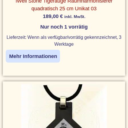
iWell Stone Tigerauge Raumharmonisierer
quadratisch 25 cm Unikat 03
189,00
€
inkl. MwSt.
Nur noch 1 vorrätig
Lieferzeit:
Wenn als verfügbar/vorrätig gekennzeichnet, 3
Werktage
Mehr Informationen