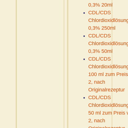
0,3% 20ml
CDL/CDS
Chlordioxidlösun
0,3% 250ml
CDL/CDS
Chlordioxidlösun
0,3% 50ml
CDL/CDS
Chlordioxidlösung
100 ml zum Preis
2, nach
Originalrezeptur
CDL/CDS
Chlordioxidlösung
50 ml zum Preis 
2, nach