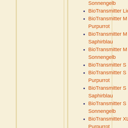
Sonnengelb
BioTransmitter Li
BioTransmitter M
Purpurrot
BioTransmitter M
Saphirblau
BioTransmitter M
Sonnengelb
BioTransmitter S
BioTransmitter S
Purpurrot
BioTransmitter S
Saphirblau
BioTransmitter S
Sonnengelb
BioTransmitter X
Purpurrot