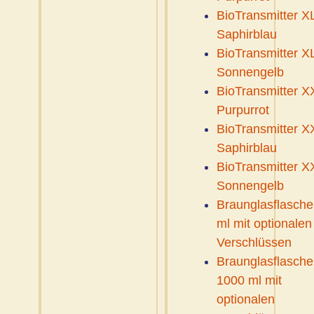
BioTransmitter X
Saphirblau
BioTransmitter X
Sonnengelb
BioTransmitter X
Purpurrot
BioTransmitter X
Saphirblau
BioTransmitter X
Sonnengelb
Braunglasflasche
ml mit optionalen
Verschlüssen
Braunglasflasche
1000 ml mit
optionalen