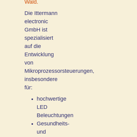
Wald.
Die Ittermann
electronic
GmbH ist
spezialisiert
auf die
Entwicklung
von
Mikroprozessorsteuerungen,
insbesondere
für:
hochwertige
LED
Beleuchtungen
Gesundheits-
und