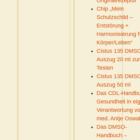
Originalrezeptur
Chip „Mein
Schutzschild –
Entstörung +
Harmonisierung f
Körper/Leben“
Cistus 135 DMS
Auszug 20 ml zu
Testen
Cistus 135 DMS
Auszug 50 ml
Das CDL-Handbu
Gesundheit in ei
Verantwortung vo
med. Antje Oswa
Das DMSO-
Handbuch –