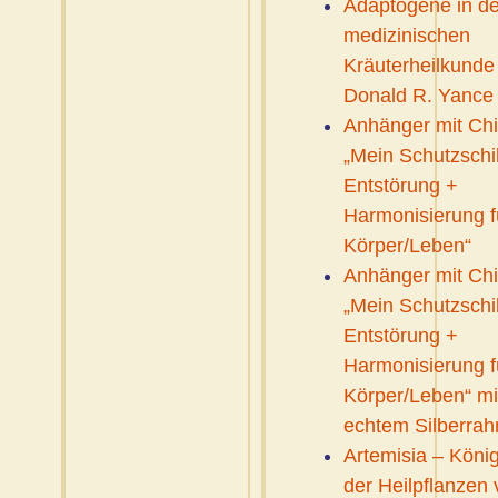
Adaptogene in de
medizinischen
Kräuterheilkunde
Donald R. Yance
Anhänger mit Ch
„Mein Schutzschi
Entstörung +
Harmonisierung f
Körper/Leben“
Anhänger mit Ch
„Mein Schutzschi
Entstörung +
Harmonisierung f
Körper/Leben“ mi
echtem Silberra
Artemisia – König
der Heilpflanzen 