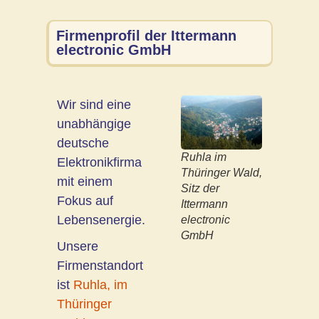
Firmenprofil der Ittermann
electronic GmbH
Wir sind eine
unabhängige
deutsche
Ruhla im
Elektronikfirma
Thüringer Wald,
mit einem
Sitz der
Fokus auf
Ittermann
Lebensenergie.
electronic
GmbH
Unsere
Firmenstandort
ist
Ruhla, im
Thüringer