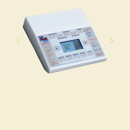
iWell PRO
Controller