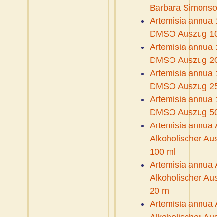
Barbara Simons
Artemisia annua 
DMSO Auszug 10
Artemisia annua 
DMSO Auszug 20
Artemisia annua 
DMSO Auszug 25
Artemisia annua 
DMSO Auszug 50
Artemisia annua
Alkoholischer Au
100 ml
Artemisia annua
Alkoholischer Au
20 ml
Artemisia annua