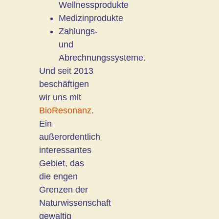
Wellnessprodukte
Medizinprodukte
Zahlungs-
und
Abrechnungssysteme.
Und seit 2013
beschäftigen
wir uns mit
BioResonanz
.
Ein
außerordentlich
interessantes
Gebiet, das
die engen
Grenzen der
Naturwissenschaft
gewaltig