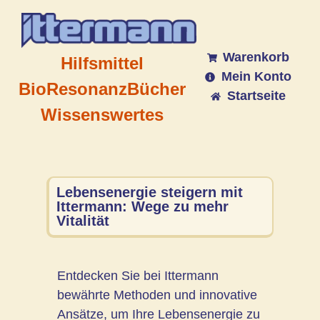
Warenkorb
Hilfsmittel
Mein Konto
BioResonanz
Bücher
Startseite
Wissenswertes
Lebensenergie steigern mit
Ittermann: Wege zu mehr
Vitalität
Entdecken Sie bei Ittermann
bewährte Methoden und innovative
Ansätze, um Ihre Lebensenergie zu