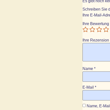
Es gibt noch k
Schreiben Sie d
Ihre E-Mail-Adre
Ihre Bewertung
Ihre Rezension
Name
*
E-Mail
*
Name, E-Mail