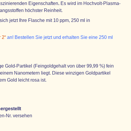
aszinierenden Eigenschaften
.
Es wird im Hochvolt-Plasma-
gangsstoffen höchster Reinheit.
ch jetzt Ihre Flasche mit 10 ppm, 250 ml in
 2“
an! Bestellen Sie jetzt und erhalten Sie eine 250 ml
e Gold-Partikel (Feingoldgehalt von über 99,99 %) fein
er einem Nanometern liegt. Diese winzigen Goldpartikel
m Gold leicht rosa ist.
ergestellt
en-Nr. versehen