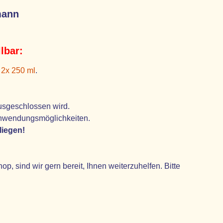
mann
lbar:
 2x 250 ml
.
usgeschlossen wird.
 Anwendungsmöglichkeiten.
liegen!
 sind wir gern bereit, Ihnen weiterzuhelfen. Bitte