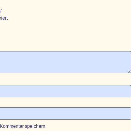
“
iert
 Kommentar speichern.