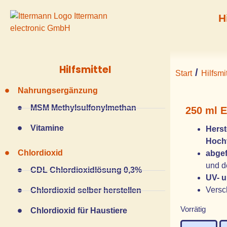
H
Hilfsmittel
/
Start
Hilfsmit
Nahrungsergänzung
MSM Methylsulfonylmethan
250 ml E
Vitamine
Herst
Hochv
Chlordioxid
abgef
und d
CDL Chlordioxidlösung 0,3%
UV- u
Versch
Chlordioxid selber herstellen
Vorrätig
Chlordioxid für Haustiere