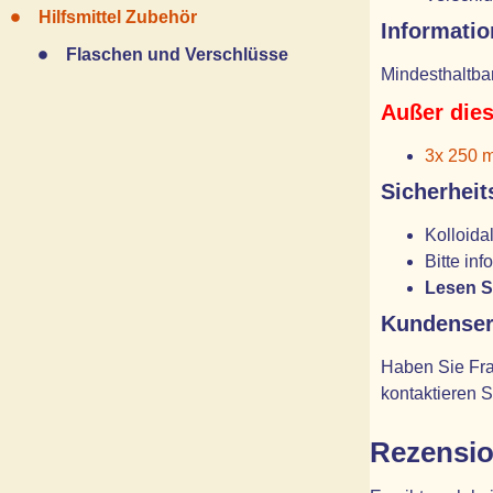
Hilfsmittel Zubehör
Informatio
Flaschen und Verschlüsse
Mindesthaltbar
Außer dies
3x 250 m
Sicherheit
Kolloida
Bitte in
Lesen S
Kundenser
Haben Sie Fra
kontaktieren S
Rezensi