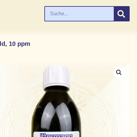
ld, 10 ppm