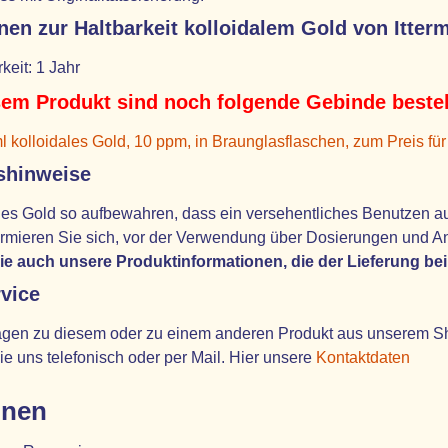
nen zur Haltbarkeit kolloidalem Gold von Itter
keit: 1 Jahr
em Produkt sind noch folgende Gebinde bestel
l kolloidales Gold, 10 ppm, in Braunglasflaschen, zum Preis für
shinweise
les Gold so aufbewahren, dass ein versehentliches Benutzen a
formieren Sie sich, vor der Verwendung über Dosierungen und
ie auch unsere Produktinformationen, die der Lieferung bei
vice
gen zu diesem oder zu einem anderen Produkt aus unserem Shop,
ie uns telefonisch oder per Mail. Hier unsere
Kontaktdaten
onen