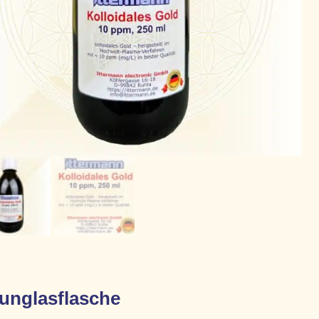
aunglasflasche