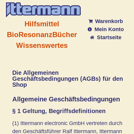
Warenkorb
Hilfsmittel
Mein Konto
BioResonanz
Bücher
Startseite
Wissenswertes
Die Allgemeinen
Geschäftsbedingungen (AGBs) für den
Shop
Allgemeine Geschäftsbedingungen
§ 1 Geltung, Begriffsdefinitionen
(1) Ittermann electronic GmbH vertreten durch
den Geschäftsführer Ralf Ittermann, Ittermann