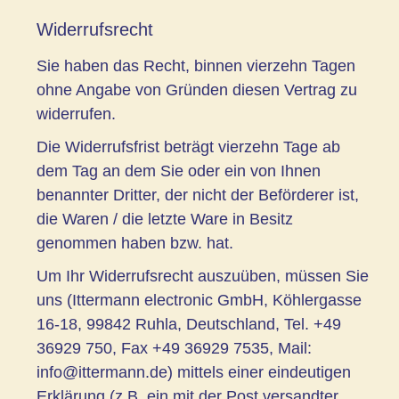
Widerrufsrecht
Sie haben das Recht, binnen vierzehn Tagen
ohne Angabe von Gründen diesen Vertrag zu
widerrufen.
Die Widerrufsfrist beträgt vierzehn Tage ab
dem Tag an dem Sie oder ein von Ihnen
benannter Dritter, der nicht der Beförderer ist,
die Waren / die letzte Ware in Besitz
genommen haben bzw. hat.
Um Ihr Widerrufsrecht auszuüben, müssen Sie
uns (Ittermann electronic GmbH, Köhlergasse
16-18, 99842 Ruhla, Deutschland, Tel. +49
36929 750, Fax +49 36929 7535, Mail:
info@ittermann.de) mittels einer eindeutigen
Erklärung (z.B. ein mit der Post versandter