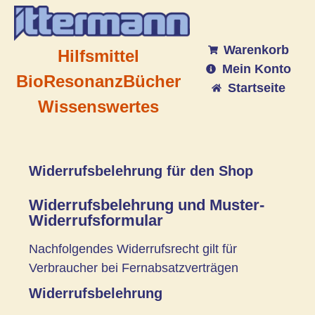
Warenkorb
Hilfsmittel
Mein Konto
BioResonanz
Bücher
Startseite
Wissenswertes
Widerrufsbelehrung für den Shop
Widerrufsbelehrung und Muster-
Widerrufsformular
Nachfolgendes Widerrufsrecht gilt für
Verbraucher bei Fernabsatzverträgen
Widerrufsbelehrung