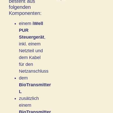
besteht aus
folgenden
Komponenten:
einem
iWell
PUR
Steuergerät
,
inkl. einem
Netzteil und
dem Kabel
für den
Netzanschluss
dem
BioTransmitter
L
zusätzlich
einem
BioTransmitter