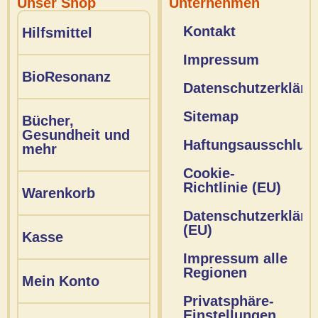
Unser Shop
Unternehmen
Kontakt
Hilfsmittel
Impressum
BioResonanz
Datenschutzerkläru
Sitemap
Bücher,
Gesundheit und
Haftungsausschlus
mehr
Cookie-
Richtlinie (EU)
Warenkorb
Datenschutzerkläru
(EU)
Kasse
Impressum alle
Regionen
Mein Konto
Privatsphäre-
Einstellungen