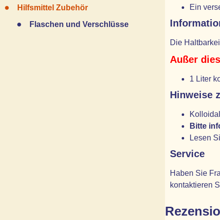
Ein ver
Hilfsmittel Zubehör
Informatio
Flaschen und Verschlüsse
Die Haltbarkei
Außer dies
1 Liter 
Hinweise z
Kolloida
Bitte i
Lesen Si
Service
Haben Sie Fra
kontaktieren S
Rezensi