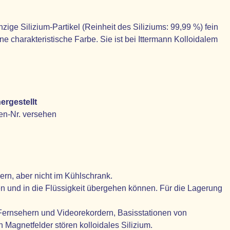
ige Silizium-Partikel (Reinheit des Siliziums: 99,99 %) fein
e charakteristische Farbe. Sie ist bei Ittermann Kolloidalem
ergestellt
en-Nr. versehen
ern, aber nicht im Kühlschrank.
en und in die Flüssigkeit übergehen können. Für die Lagerung
 Fernsehern und Videorekordern, Basisstationen von
 Magnetfelder stören kolloidales Silizium.