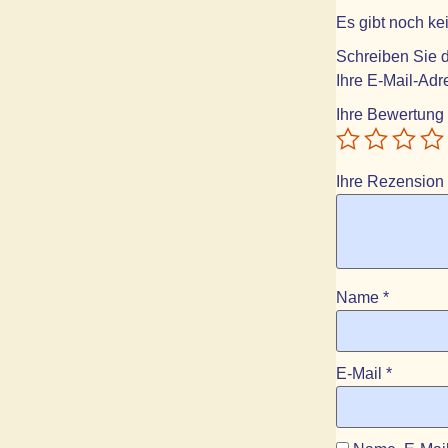
Es gibt noch k
Schreiben Sie d
Ihre E-Mail-Adre
Ihre Bewertung
Ihre Rezension
Name
*
E-Mail
*