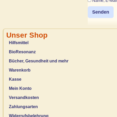
Name, E-Mail
Unser Shop
Hilfsmittel
BioResonanz
Bücher, Gesundheit und mehr
Warenkorb
Kasse
Mein Konto
Versandkosten
Zahlungsarten
Widerrufsbelehrung