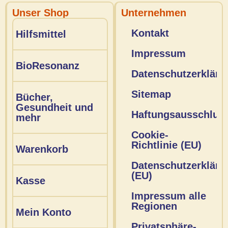
Unser Shop
Unternehmen
Kontakt
Hilfsmittel
Impressum
BioResonanz
Datenschutzerkläru
Sitemap
Bücher,
Gesundheit und
Haftungsausschlus
mehr
Cookie-
Richtlinie (EU)
Warenkorb
Datenschutzerkläru
(EU)
Kasse
Impressum alle
Regionen
Mein Konto
Privatsphäre-