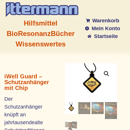
Warenkorb
Hilfsmittel
Mein Konto
BioResonanz
Bücher
Startseite
Wissenswertes
iWell Guard –
Schutzanhänger
mit Chip
Der
Schutzanhänger
knüpft an
jahrtausendealte