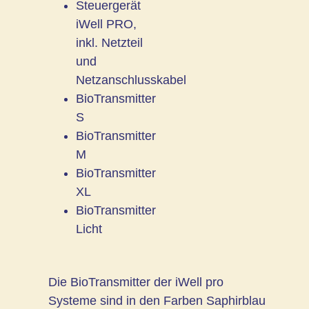
Steuergerät
iWell PRO,
inkl. Netzteil
und
Netzanschlusskabel
BioTransmitter
S
BioTransmitter
M
BioTransmitter
XL
BioTransmitter
Licht
Die BioTransmitter der iWell pro
Systeme sind in den Farben Saphirblau