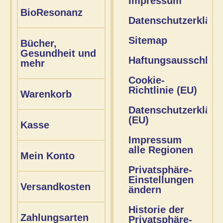
Impressum
BioResonanz
Datenschutzerkläru
Sitemap
Bücher,
Gesundheit und
Haftungsausschlus
mehr
Cookie-
Richtlinie (EU)
Warenkorb
Datenschutzerkläru
(EU)
Kasse
Impressum
alle Regionen
Mein Konto
Privatsphäre-
Einstellungen
Versandkosten
ändern
Historie der
Zahlungsarten
Privatsphäre-