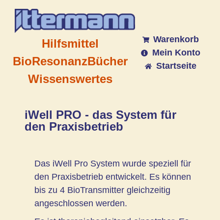
Warenkorb
Hilfsmittel
Mein Konto
BioResonanz
Bücher
Startseite
Wissenswertes
iWell PRO - das System für
den Praxisbetrieb
Das iWell Pro System wurde speziell für
den Praxisbetrieb entwickelt. Es können
bis zu 4 BioTransmitter gleichzeitig
angeschlossen werden.