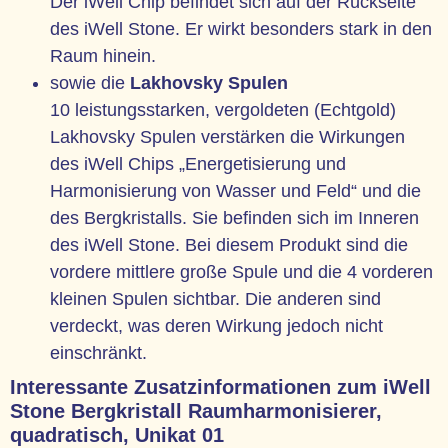
Der iWell Chip befindet sich auf der Rückseite
des iWell Stone. Er wirkt besonders stark in den
Raum hinein.
sowie die
Lakhovsky Spulen
10 leistungsstarken, vergoldeten (Echtgold)
Lakhovsky Spulen verstärken die Wirkungen
des iWell Chips „Energetisierung und
Harmonisierung von Wasser und Feld“ und die
des Bergkristalls. Sie befinden sich im Inneren
des iWell Stone. Bei diesem Produkt sind die
vordere mittlere große Spule und die 4 vorderen
kleinen Spulen sichtbar. Die anderen sind
verdeckt, was deren Wirkung jedoch nicht
einschränkt.
Interessante Zusatzinformationen zum iWell
Stone Bergkristall Raumharmonisierer,
quadratisch, Unikat 01