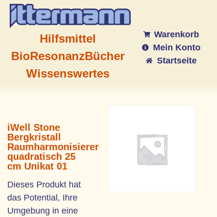
Warenkorb
Hilfsmittel
Mein Konto
BioResonanz
Bücher
Startseite
Wissenswertes
iWell Stone
Bergkristall
Raumharmonisierer
quadratisch 25
cm Unikat 01
Dieses Produkt hat
das Potential, Ihre
Umgebung in eine