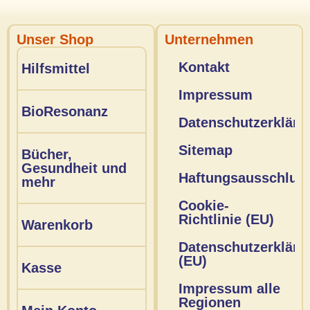
Unser Shop
Unternehmen
Kontakt
Hilfsmittel
Impressum
BioResonanz
Datenschutzerkläru
Sitemap
Bücher,
Gesundheit und
Haftungsausschlus
mehr
Cookie-
Richtlinie (EU)
Warenkorb
Datenschutzerkläru
(EU)
Kasse
Impressum alle
Regionen