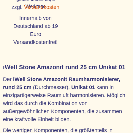
Werktage
zzgl.
Versandkosten
Innerhalb von
Deutschland ab 19
Euro
Versandkostenfrei!
iWell Stone Amazonit rund 25 cm Unikat 01
Der
iWell Stone Amazonit Raumharmonisierer,
rund 25 cm
(Durchmesser),
Unikat 01
kann in
einzigartigerweise Raumluft harmonisieren. Möglich
wird das durch die Kombination von
außergewöhnlichen Komponenten, die zusammen
eine kraftvolle Einheit bilden.
Die wertigen Komponenten, die größtenteils in