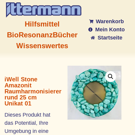
Warenkorb
Hilfsmittel
Mein Konto
BioResonanz
Bücher
Startseite
Wissenswertes
iWell Stone
Amazonit
Raumharmonisierer
rund 25 cm
Unikat 01
Dieses Produkt hat
das Potential, Ihre
Umgebung in eine