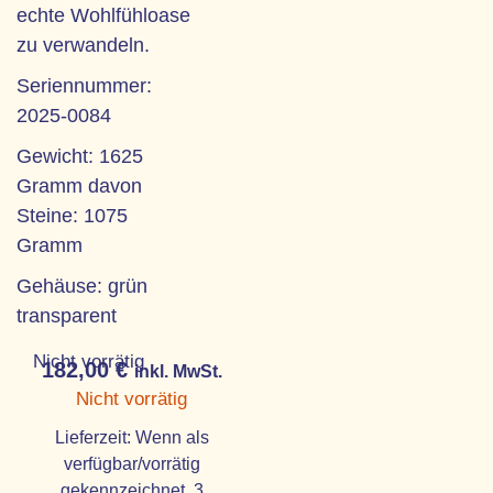
echte Wohlfühloase
zu verwandeln.
Seriennummer:
2025-0084
Gewicht: 1625
Gramm davon
Steine: 1075
Gramm
Gehäuse: grün
transparent
Nicht vorrätig
182,00
€
inkl. MwSt.
Nicht vorrätig
Lieferzeit:
Wenn als
verfügbar/vorrätig
gekennzeichnet, 3