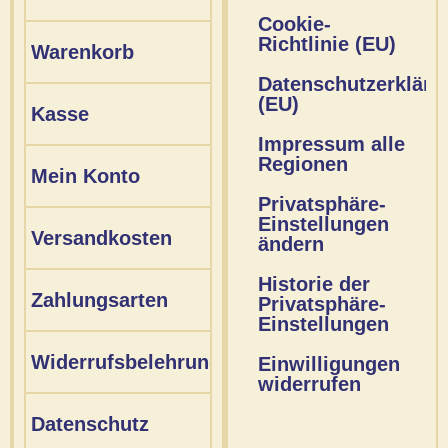
Cookie-
Richtlinie (EU)
Warenkorb
Datenschutzerkläru
(EU)
Kasse
Impressum alle
Regionen
Mein Konto
Privatsphäre-
Einstellungen
Versandkosten
ändern
Historie der
Zahlungsarten
Privatsphäre-
Einstellungen
Widerrufsbelehrung
Einwilligungen
widerrufen
Datenschutz