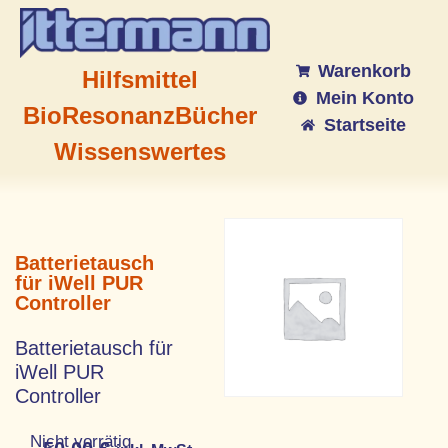
Warenkorb
Hilfsmittel
Mein Konto
BioResonanz
Bücher
Startseite
Wissenswertes
Batterietausch
für iWell PUR
Controller
Batterietausch für
iWell PUR
Controller
Nicht vorrätig