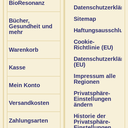
BioResonanz
Datenschutzerkläru
Sitemap
Bücher,
Gesundheit und
Haftungsausschlus
mehr
Cookie-
Richtlinie (EU)
Warenkorb
Datenschutzerkläru
(EU)
Kasse
Impressum alle
Regionen
Mein Konto
Privatsphäre-
Einstellungen
Versandkosten
ändern
Historie der
Zahlungsarten
Privatsphäre-
Einstellungen