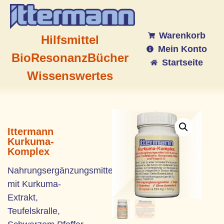
Warenkorb
Hilfsmittel
Mein Konto
BioResonanz
Bücher
Startseite
Wissenswertes
Ittermann
Kurkuma-
Komplex
Nahrungsergänzungsmittel
mit Kurkuma-
Extrakt,
Teufelskralle,