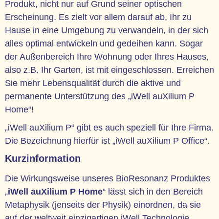
Produkt, nicht nur auf Grund seiner optischen
Erscheinung. Es zielt vor allem darauf ab, Ihr zu
Hause in eine Umgebung zu verwandeln, in der sich
alles optimal entwickeln und gedeihen kann. Sogar
der Außenbereich Ihre Wohnung oder Ihres Hauses,
also z.B. Ihr Garten, ist mit eingeschlossen. Erreichen
Sie mehr Lebensqualität durch die aktive und
permanente Unterstützung des „iWell auXilium P
Home“!
„iWell auXilium P“ gibt es auch speziell für Ihre Firma.
Die Bezeichnung hierfür ist „iWell auXilium P Office“.
Kurzinformation
Die Wirkungsweise unseres BioResonanz Produktes
„
iWell auXilium P Home
“ lässt sich in den Bereich
Metaphysik (jenseits der Physik) einordnen, da sie
auf der weltweit einzigartigen iWell Technologie