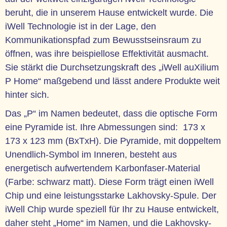
beruht, die in unserem Hause entwickelt wurde. Die
iWell Technologie ist in der Lage, den
Kommunikationspfad zum Bewusstseinsraum zu
öffnen, was ihre beispiellose Effektivität ausmacht.
Sie stärkt die Durchsetzungskraft des „iWell auXilium
P Home“ maßgebend und lässt andere Produkte weit
hinter sich.
Das „P“ im Namen bedeutet, dass die optische Form
eine Pyramide ist. Ihre Abmessungen sind: 173 x
173 x 123 mm (BxTxH). Die Pyramide, mit doppeltem
Unendlich-Symbol im Inneren, besteht aus
energetisch aufwertendem Karbonfaser-Material
(Farbe: schwarz matt). Diese Form trägt einen iWell
Chip und eine leistungsstarke Lakhovsky-Spule. Der
iWell Chip wurde speziell für Ihr zu Hause entwickelt,
daher steht „Home“ im Namen, und die Lakhovsky-