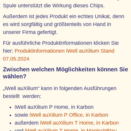
Spule unterstützt die Wirkung dieses Chips.
Außerdem ist jedes Produkt ein echtes Unikat, denn
es wird sorgfältig und größtenteils von Hand in
unserer Firma gefertigt.
Für ausführliche Produktinformationen klicken Sie
hier:
Produktinformationen iWell auXilium Stand
07.05.2024
Zwischen welchen Möglichkeiten können Sie
wählen?
„iWell auXilium“ kann in folgenden Ausführungen
bestellt werden:
iWell auXilium P Home, in Karbon
sowie
iWell auXilium P Office, in Karbon
außerdem
iWell auXilium T Home, in Karbon
und
iWell auXilium T Home, in MagischBlau