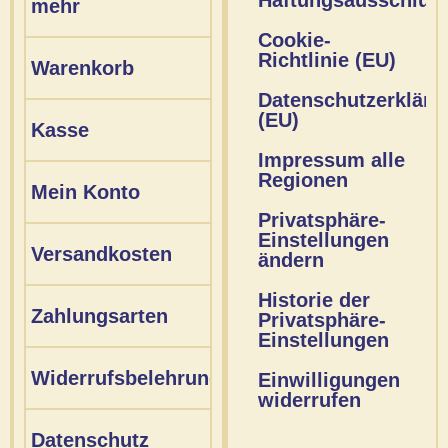
mehr
Cookie-
Richtlinie (EU)
Warenkorb
Datenschutzerkläru
(EU)
Kasse
Impressum alle
Regionen
Mein Konto
Privatsphäre-
Einstellungen
Versandkosten
ändern
Historie der
Zahlungsarten
Privatsphäre-
Einstellungen
Widerrufsbelehrung
Einwilligungen
widerrufen
Datenschutz