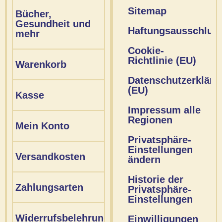
Sitemap
Bücher,
Gesundheit und
Haftungsausschlus
mehr
Cookie-
Richtlinie (EU)
Warenkorb
Datenschutzerkläru
(EU)
Kasse
Impressum alle
Regionen
Mein Konto
Privatsphäre-
Einstellungen
Versandkosten
ändern
Historie der
Zahlungsarten
Privatsphäre-
Einstellungen
Widerrufsbelehrung
Einwilligungen