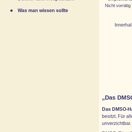
Nicht vorrätig
Was man wissen sollte
Innerhal
„Das DMSO-
Das DMSO-Han
besitzt. Für 
unverzichtbar.