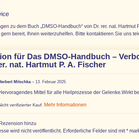
ice
gen zu dem Buch „DMSO-Handbuch“ von Dr. rer. nat. Hartmut P
 gern bereit, Ihnen weiterzuhelfen. Bitte kontaktieren Sie uns te
ion für
Das DMSO-Handbuch – Verbor
er. nat. Hartmut P. A. Fischer
Herbert Mitschka
–
13. Februar 2025
Hervoragendes Mittel für alle Heilprozesse der Gelenke.Wirkt b
Mehr Informationen
Nicht verifizierter Kauf.
 Rezension hinzu
sse wird nicht veröffentlicht.
Erforderliche Felder sind mit
*
mark