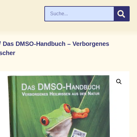
/ Das DMSO-Handbuch – Verborgenes
ischer