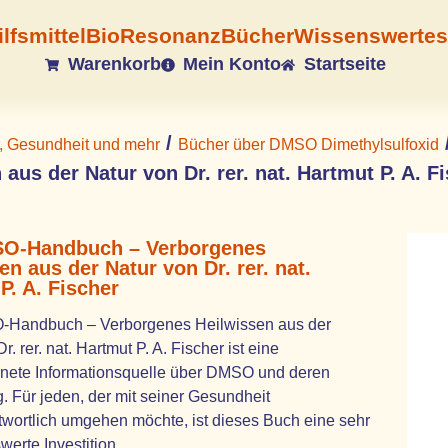
ilfsmittel
BioResonanz
Bücher
Wissenswertes
Warenkorb
Mein Konto
Startseite
/
, Gesundheit und mehr
Bücher über DMSO Dimethylsulfoxid
 aus der Natur von Dr. rer. nat. Hartmut P. A. F
O-Handbuch – Verborgenes
en aus der Natur von Dr. rer. nat.
P. A. Fischer
Handbuch – Verborgenes Heilwissen aus der
r. rer. nat. Hartmut P. A. Fischer ist eine
nete Informationsquelle über DMSO und deren
 Für jeden, der mit seiner Gesundheit
wortlich umgehen möchte, ist dieses Buch eine sehr
erte Investition.