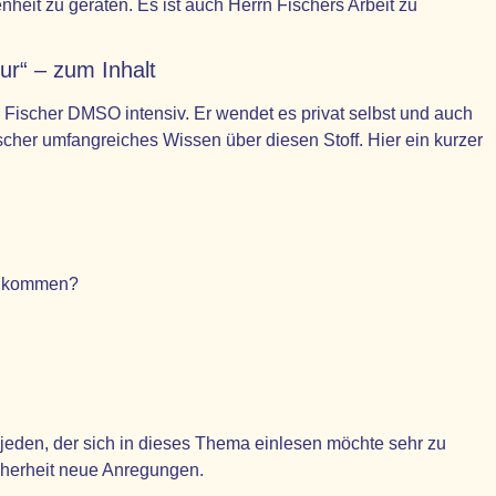
heit zu geraten. Es ist auch Herrn Fischers Arbeit zu
r“ – zum Inhalt
 A. Fischer DMSO intensiv. Er wendet es privat selbst und auch
cher umfangreiches Wissen über diesen Stoff. Hier ein kurzer
z kommen?
r jeden, der sich in dieses Thema einlesen möchte sehr zu
cherheit neue Anregungen.