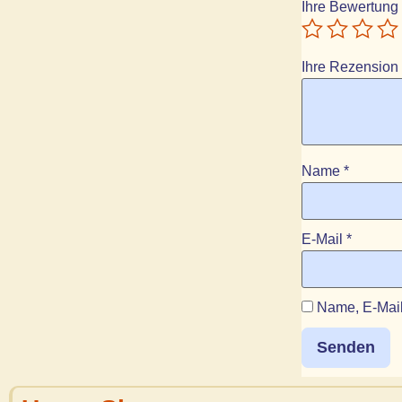
Ihre Bewertung
Ihre Rezension
Name
*
E-Mail
*
Name, E-Mail