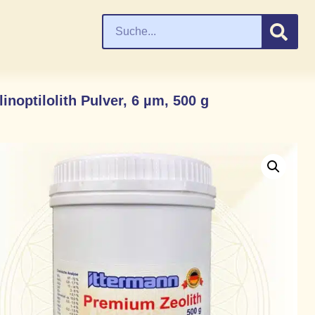
inoptilolith Pulver, 6 µm, 500 g