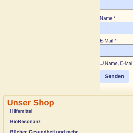
Name
*
E-Mail
*
Name, E-Mail
Unser Shop
Hilfsmittel
BioResonanz
Bücher, Gesundheit und mehr