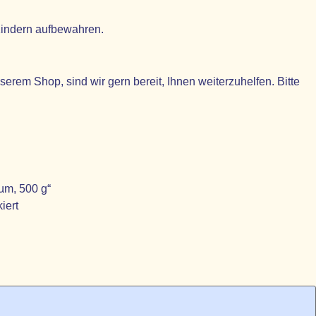
 Kindern aufbewahren.
em Shop, sind wir gern bereit, Ihnen weiterzuhelfen. Bitte
 µm, 500 g“
iert