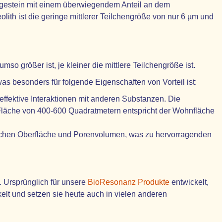
kangestein mit einem überwiegendem Anteil an dem
ith ist die geringe mittlerer Teilchengröße von nur 6 µm und
so größer ist, je kleiner die mittlere Teilchengröße ist.
as besonders für folgende Eigenschaften von Vorteil ist:
 effektive Interaktionen mit anderen Substanzen. Die
 Fläche von 400-600 Quadratmetern entspricht der Wohnfläche
ischen Oberfläche und Porenvolumen, was zu hervorragenden
t. Ursprünglich für unsere
BioResonanz Produkte
entwickelt,
kelt und setzen sie heute auch in vielen anderen