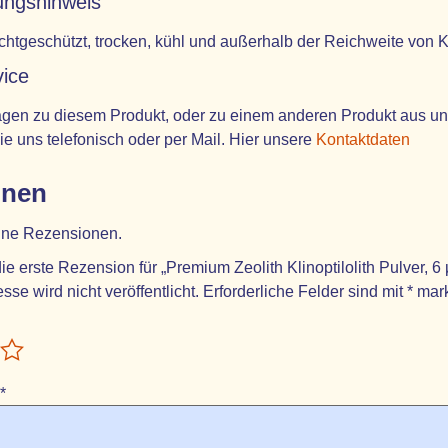
ngshinweis
ichtgeschützt, trocken, kühl und außerhalb der Reichweite von
ice
gen zu diesem Produkt, oder zu einem anderen Produkt aus unser
ie uns telefonisch oder per Mail. Hier unsere
Kontaktdaten
onen
eine Rezensionen.
ie erste Rezension für „Premium Zeolith Klinoptilolith Pulver, 6
sse wird nicht veröffentlicht.
Erforderliche Felder sind mit
*
mark
*