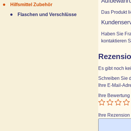
Aufbewahru
Hilfsmittel Zubehör
Das Produkt l
Flaschen und Verschlüsse
Kundenserv
Haben Sie Fra
kontaktieren S
Rezensi
Es gibt noch k
Schreiben Sie d
Ihre E-Mail-Adre
Ihre Bewertung
Ihre Rezension